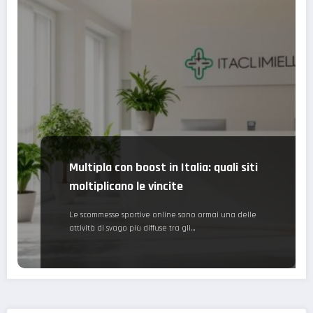
Multipla con boost in Italia: quali siti
moltiplicano le vincite
Le scommesse sportive online sono ormai una delle
attività di svago più diffuse tra gli…