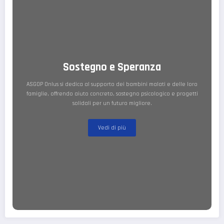
Sostegno e Speranza
ASGOP Onlus si dedica al supporto dei bambini malati e delle loro
famiglie, offrendo aiuto concreto, sostegno psicologico e progetti
solidali per un futuro migliore.
Vedi di più