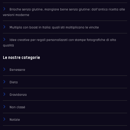
Brioche senza glutine, mangiare bene senza glutine: dall’antica ricetta alle
versioni moderne
Multipla con boost in Italia: quali siti moltiplicano le vincite
Idee creative per regali personalizzati con stampe fotografiche di alta
qualità
Le nostre categorie
Benessere
Dieta
Gravidanza
Non classé
Notizie