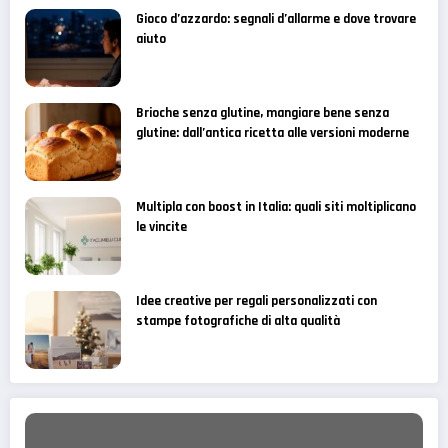
Gioco d’azzardo: segnali d’allarme e dove trovare
aiuto
Brioche senza glutine, mangiare bene senza
glutine: dall’antica ricetta alle versioni moderne
Multipla con boost in Italia: quali siti moltiplicano
le vincite
Idee creative per regali personalizzati con
stampe fotografiche di alta qualità