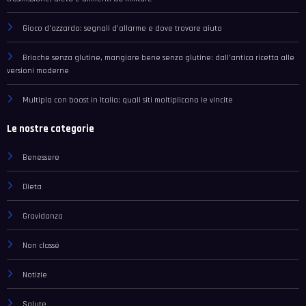
Gioco d’azzardo: segnali d’allarme e dove trovare aiuto
Brioche senza glutine, mangiare bene senza glutine: dall’antica ricetta alle
versioni moderne
Multipla con boost in Italia: quali siti moltiplicano le vincite
Le nostre categorie
Benessere
Dieta
Gravidanza
Non classé
Notizie
Salute