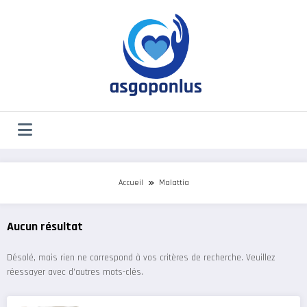
Aller
au
contenu
Accueil
Malattia
Aucun résultat
Désolé, mais rien ne correspond à vos critères de recherche. Veuillez
réessayer avec d’autres mots-clés.