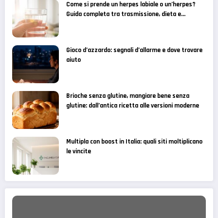
Come si prende un herpes labiale o un’herpes?
Guida completa tra trasmissione, dieta e
alimenti da limitare
Gioco d’azzardo: segnali d’allarme e dove trovare
aiuto
Brioche senza glutine, mangiare bene senza
glutine: dall’antica ricetta alle versioni moderne
Multipla con boost in Italia: quali siti moltiplicano
le vincite