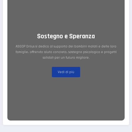
Sostegno e Speranza
ASGOP Onlus si dedica al supporto dei bambini malati e delle loro
famiglie, offrendo aiuto concreto, sostegno psicologico e progetti
solidali per un futuro migliore.
Vedi di più