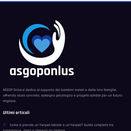
ASGOP Onlus si dedica al supporto dei bambini malati e delle loro famiglie,
offrendo aiuto concreto, sostegno psicologico e progetti solidali per un futuro
migliore.
Ultimi articoli
Come si prende un herpes labiale o un’herpes? Guida completa tra
trasmissione, dieta e alimenti da limitare