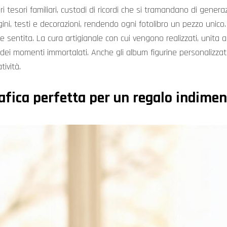
ri tesori familiari, custodi di ricordi che si tramandano di gene
ni, testi e decorazioni, rendendo ogni fotolibro un pezzo unico.
 e sentita. La cura artigianale con cui vengono realizzati, unita
za dei momenti immortalati. Anche gli album figurine personalizzat
tività.
fica perfetta per un regalo indimen