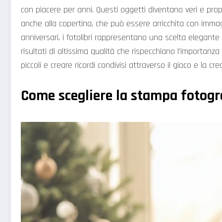
con piacere per anni. Questi oggetti diventano veri e prop
anche alla copertina, che può essere arricchita con immagi
anniversari, i fotolibri rappresentano una scelta elegante
risultati di altissima qualità che rispecchiano l'importan
piccoli e creare ricordi condivisi attraverso il gioco e la crea
Come scegliere la stampa fotogra