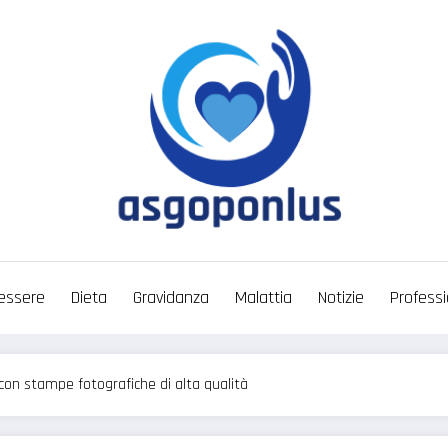
essere
Dieta
Gravidanza
Malattia
Notizie
Professi
 con stampe fotografiche di alta qualità