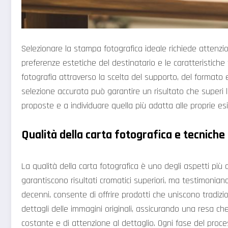
Selezionare la stampa fotografica ideale richiede attenzio
preferenze estetiche del destinatario e le caratteristiche
fotografia attraverso la scelta del supporto, del formato 
selezione accurata può garantire un risultato che superi l
proposte e a individuare quella più adatta alle proprie es
Qualità della carta fotografica e tecnich
La qualità della carta fotografica è uno degli aspetti più 
garantiscono risultati cromatici superiori, ma testimonia
decenni, consente di offrire prodotti che uniscono tradiz
dettagli delle immagini originali, assicurando una resa che 
costante e di attenzione al dettaglio. Ogni fase del proces