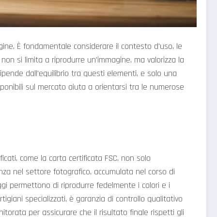
agine. È fondamentale considerare il contesto d'uso, le
non si limita a riprodurre un'immagine, ma valorizza la
pende dall'equilibrio tra questi elementi, e solo una
ponibili sul mercato aiuta a orientarsi tra le numerose
icati, come la carta certificata FSC, non solo
nza nel settore fotografico, accumulata nel corso di
i permettono di riprodurre fedelmente i colori e i
igiani specializzati, è garanzia di controllo qualitativo
rata per assicurare che il risultato finale rispetti gli