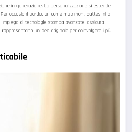
razione in generazione. La personalizzazione si estende
 Per occasioni particolari come matrimoni, battesimi o
 all'impiego di tecnologie stampa avanzate, assicura
i rappresentano un'idea originale per coinvolgere i più
ticabile