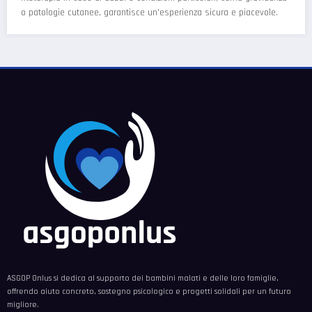
o patologie cutanee, garantisce un'esperienza sicura e piacevole.
ASGOP Onlus si dedica al supporto dei bambini malati e delle loro famiglie,
offrendo aiuto concreto, sostegno psicologico e progetti solidali per un futuro
migliore.