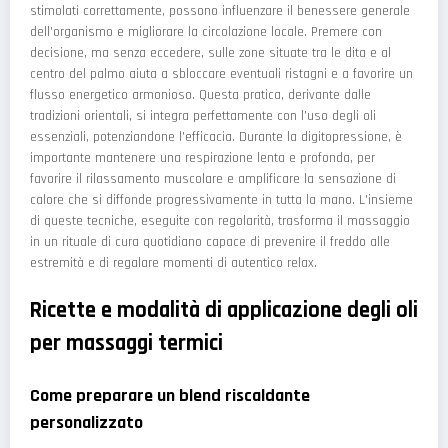
stimolati correttamente, possono influenzare il benessere generale
dell'organismo e migliorare la circolazione locale. Premere con
decisione, ma senza eccedere, sulle zone situate tra le dita e al
centro del palmo aiuta a sbloccare eventuali ristagni e a favorire un
flusso energetico armonioso. Questa pratica, derivante dalle
tradizioni orientali, si integra perfettamente con l'uso degli oli
essenziali, potenziandone l'efficacia. Durante la digitopressione, è
importante mantenere una respirazione lenta e profonda, per
favorire il rilassamento muscolare e amplificare la sensazione di
calore che si diffonde progressivamente in tutta la mano. L'insieme
di queste tecniche, eseguite con regolarità, trasforma il massaggio
in un rituale di cura quotidiano capace di prevenire il freddo alle
estremità e di regalare momenti di autentico relax.
Ricette e modalità di applicazione degli oli
per massaggi termici
Come preparare un blend riscaldante
personalizzato