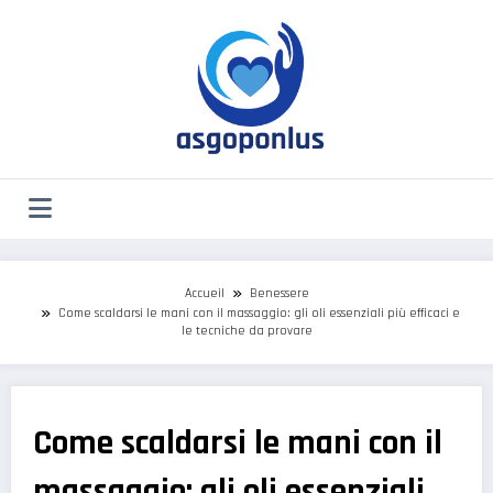
Aller
au
contenu
Accueil
Benessere
Come scaldarsi le mani con il massaggio: gli oli essenziali più efficaci e
le tecniche da provare
Come scaldarsi le mani con il
massaggio: gli oli essenziali