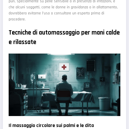
puri, specialmente su pelle sensibile o in presenza di irritazioni, e
che alcuni soggetti, come le donne in gravidanza o in allattamento,
dovrebbero evitarne l'uso o consultare un esperto prima di
procedere.
Tecniche di automassaggio per mani calde
e rilassate
Il massaggio circolare sui palmi e le dita