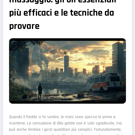
più efficaci e le tecniche da
provare
Quando il freddo si fa sentire, le mani sono spesso le prime a
risentirne. La sensazione di dita gelate non è solo sgradevole, ma
può anche limitare i gesti quotidiani più semplici. Fortunatamente,