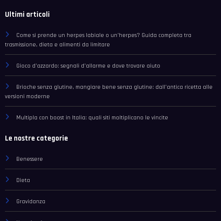
Ultimi articoli
Come si prende un herpes labiale o un’herpes? Guida completa tra
trasmissione, dieta e alimenti da limitare
Gioco d’azzardo: segnali d’allarme e dove trovare aiuto
Brioche senza glutine, mangiare bene senza glutine: dall’antica ricetta alle
versioni moderne
Multipla con boost in Italia: quali siti moltiplicano le vincite
Le nostre categorie
Benessere
Dieta
Gravidanza