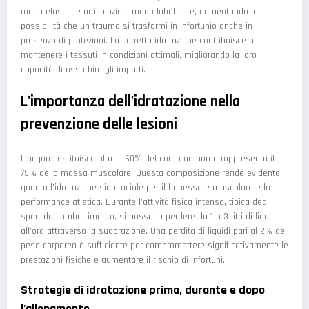
meno elastici e articolazioni meno lubrificate, aumentando la
possibilità che un trauma si trasformi in infortunio anche in
presenza di protezioni. La corretta idratazione contribuisce a
mantenere i tessuti in condizioni ottimali, migliorando la loro
capacità di assorbire gli impatti.
L'importanza dell'idratazione nella
prevenzione delle lesioni
L'acqua costituisce oltre il 60% del corpo umano e rappresenta il
75% della massa muscolare. Questa composizione rende evidente
quanto l'idratazione sia cruciale per il benessere muscolare e la
performance atletica. Durante l'attività fisica intensa, tipica degli
sport da combattimento, si possono perdere da 1 a 3 litri di liquidi
all'ora attraverso la sudorazione. Una perdita di liquidi pari al 2% del
peso corporeo è sufficiente per compromettere significativamente le
prestazioni fisiche e aumentare il rischio di infortuni.
Strategie di idratazione prima, durante e dopo
l'allenamento