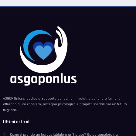
ASGOP Onlus si dedica al supporto dei bambini malati e delle loro famiglie,
offrendo aiuto concreto, sostegno psicologico e progetti solidali per un futuro
migliore.
Ultimi articoli
Come si prende un herpes labiale o un’herpes? Guida completa tra