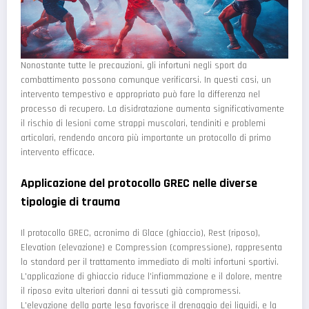
Nonostante tutte le precauzioni, gli infortuni negli sport da
combattimento possono comunque verificarsi. In questi casi, un
intervento tempestivo e appropriato può fare la differenza nel
processo di recupero. La disidratazione aumenta significativamente
il rischio di lesioni come strappi muscolari, tendiniti e problemi
articolari, rendendo ancora più importante un protocollo di primo
intervento efficace.
Applicazione del protocollo GREC nelle diverse
tipologie di trauma
Il protocollo GREC, acronimo di Glace (ghiaccio), Rest (riposo),
Elevation (elevazione) e Compression (compressione), rappresenta
lo standard per il trattamento immediato di molti infortuni sportivi.
L'applicazione di ghiaccio riduce l'infiammazione e il dolore, mentre
il riposo evita ulteriori danni ai tessuti già compromessi.
L'elevazione della parte lesa favorisce il drenaggio dei liquidi, e la