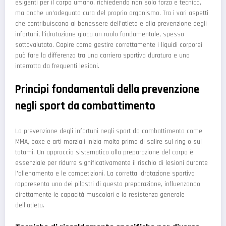
esigenti per il corpo umano, richiedendo non solo forza e tecnica,
ma anche un'adeguata cura del proprio organismo. Tra i vari aspetti
che contribuiscono al benessere dell'atleta e alla prevenzione degli
infortuni, l'idratazione gioca un ruolo fondamentale, spesso
sottovalutato. Capire come gestire correttamente i liquidi corporei
può fare la differenza tra una carriera sportiva duratura e una
interrotta da frequenti lesioni.
Principi fondamentali della prevenzione
negli sport da combattimento
La prevenzione degli infortuni negli sport da combattimento come
MMA, boxe e arti marziali inizia molto prima di salire sul ring o sul
tatami. Un approccio sistematico alla preparazione del corpo è
essenziale per ridurre significativamente il rischio di lesioni durante
l'allenamento e le competizioni. La corretta idratazione sportiva
rappresenta uno dei pilastri di questa preparazione, influenzando
direttamente le capacità muscolari e la resistenza generale
dell'atleta.