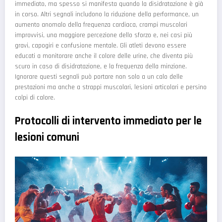
immediato, ma spesso si manifesta quando la disidratazione è già
in corso. Altri segnali includono la riduzione della performance, un
aumento anomalo della frequenza cardiaca, crampi muscolari
improvvisi, una maggiore percezione dello sforzo e, nei casi più
gravi, capogiri e confusione mentale. Gli atleti devono essere
educati a monitorare anche il colore delle urine, che diventa più
scuro in caso di disidratazione, e la frequenza della minzione.
Ignorare questi segnali può portare non solo a un calo delle
prestazioni ma anche a strappi muscolari, lesioni articolari e persino
colpi di calore.
Protocolli di intervento immediato per le
lesioni comuni