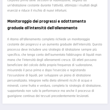
corporeo prima delle sessioni di riabilitazione, seguita da
un'idratazione costante durante l'attività, ottimizza i risultati degli
esercizi e riduce il rischio di nuovi infortuni.
Monitoraggio dei progressi e adattamento
graduale all'intensità dell'allenamento
Il ritorno all'allenamento completo richiede un monitoraggio
costante dei progressi e un aumento graduale dell'intensità. Questo
processo deve includere una strategia di idratazione sempre più
specifica, che tenga conto dell'aumentato fabbisogno di liquidi man
mano che l'intensità degli allenamenti cresce. Gli atleti possono
beneficiare del calcolo della propria frequenza di sudorazione,
misurando il peso prima e dopo l'esercizio e registrando
l'assunzione di liquidi, per sviluppare un piano di idratazione
personalizzato. Integrare nella dieta alimenti ricchi di acqua e
minerali, come frutta e verdura, completa la strategia di idratazione,
supportando non solo la performance ma anche il processo di
guarigione continua dei tessuti precedentemente lesionati.