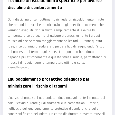
Tecniche di riscaldamento specifiche per diverse
discipline di combattimento
Ogni disciplina di combattimento richiede un riscaldamento mirato
che prepari i muscoli e le articolazioni agli specifici movimenti che
verranno eseguiti. Non si tratta semplicemente di elevare la
temperatura corporea, ma di attivare progressivamente i gruppi
muscolari che saranno maggiormente sollecitati. Durante questa
fase, il corpo inizia a sudare e a perdere liquidi, segnalando l'inizio
del processo di termoregolazione. Un organismo ben idratato
risponde più efficacemente a questo stress iniziale, permettendo ai
muscoli di raggiungere la temperatura ottimale senza
sovraffaticarsi.
Equipaggiamento protettivo adeguato per
minimizzare il rischio di traumi
L'utilizzo di protezioni appropriate riduce notevolmente l'impatto dei
colpi ricevuti durante gli allenamenti e le competizioni. Tuttavia,
l'efficacia dell'equipaggiamento protettivo dipende anche dalle
condizioni fisiche dell'atleta. Un corpo disidratato presenta muscoli