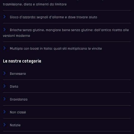
trasmissione, dieta e alimenti da limitare
Gioco d’azzardo: segnali d’allarme e dove trovare aiuto
Brioche senza glutine, mangiare bene senza glutine: dall’antica ricetta alle
versioni moderne
Multipla con boost in Italia: quali siti moltiplicano le vincite
Le nostre categorie
Benessere
Dieta
Gravidanza
Non classé
Notizie